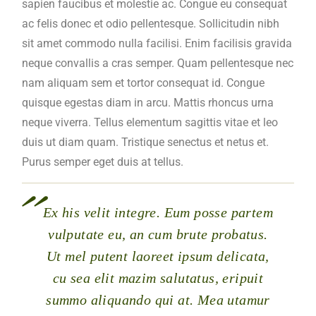
sapien faucibus et molestie ac. Congue eu consequat
ac felis donec et odio pellentesque. Sollicitudin nibh
sit amet commodo nulla facilisi. Enim facilisis gravida
neque convallis a cras semper. Quam pellentesque nec
nam aliquam sem et tortor consequat id. Congue
quisque egestas diam in arcu. Mattis rhoncus urna
neque viverra. Tellus elementum sagittis vitae et leo
duis ut diam quam. Tristique senectus et netus et.
Purus semper eget duis at tellus.
Ex his velit integre. Eum posse partem
vulputate eu, an cum brute probatus.
Ut mel putent laoreet ipsum delicata,
cu sea elit mazim salutatus, eripuit
summo aliquando qui at. Mea utamur