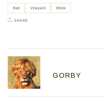
Red
Vineyard
White
SHARE
GORBY