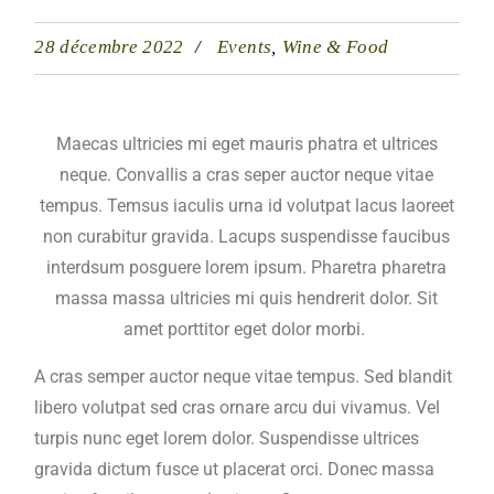
28 décembre 2022
Events
Wine & Food
Maecas ultricies mi eget mauris phatra et ultrices
neque. Convallis a cras seper auctor neque vitae
tempus. Temsus iaculis urna id volutpat lacus laoreet
non curabitur gravida. Lacups suspendisse faucibus
interdsum posguere lorem ipsum. Pharetra pharetra
massa massa ultricies mi quis hendrerit dolor. Sit
amet porttitor eget dolor morbi.
A cras semper auctor neque vitae tempus. Sed blandit
libero volutpat sed cras ornare arcu dui vivamus. Vel
turpis nunc eget lorem dolor. Suspendisse ultrices
gravida dictum fusce ut placerat orci. Donec massa