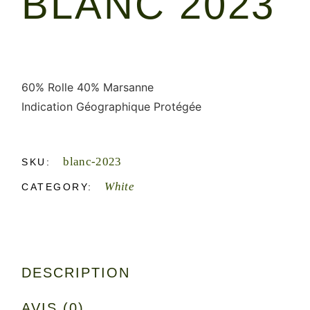
BLANC 2023
60% Rolle 40% Marsanne
Indication Géographique Protégée
blanc-2023
SKU:
White
CATEGORY:
DESCRIPTION
AVIS (0)